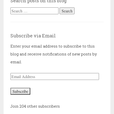
Search posts on this blog
lenne”
Search
for:
Subscribe via Email
Enter your email address to subscribe to this
blog and receive notifications of new posts by
email.
Email
Address
Subscribe
Join 204 other subscribers