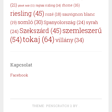
(21)
rhone
(16)
rajnai rizling
(14)
pinot noir
(11)
riesling
(45)
sauvignon blanc
rozé
(18)
somló
(30)
Spanyolország
(24)
syrah
(19)
szemleszerű
Szekszárd
(45)
(24)
tokaj
(64)
(54)
villány
(34)
Kapcsolat
Facebook
THEME: PENSCRATCH 2 BY
.