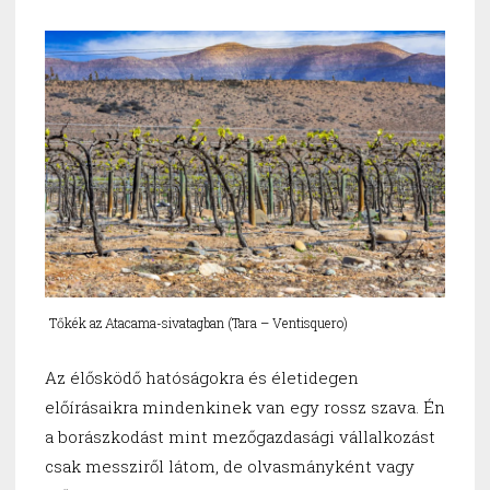
Tőkék az Atacama-sivatagban (Tara – Ventisquero)
Az élősködő hatóságokra és életidegen
előírásaikra mindenkinek van egy rossz szava. Én
a borászkodást mint mezőgazdasági vállalkozást
csak messziről látom, de olvasmányként vagy