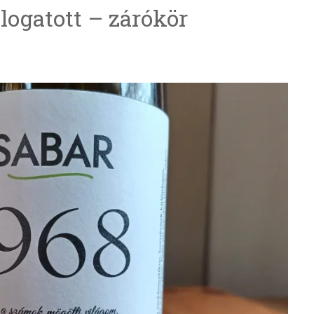
logatott – zárókör