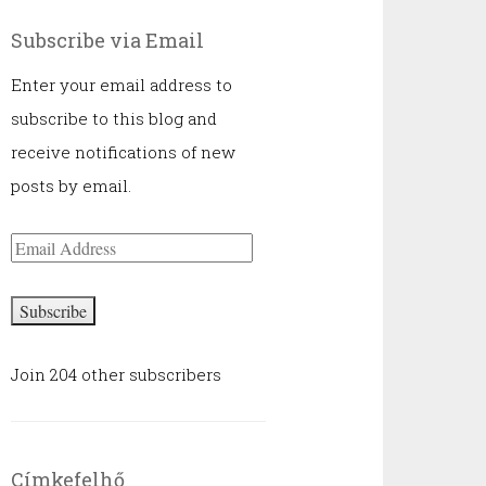
Subscribe via Email
Enter your email address to
subscribe to this blog and
receive notifications of new
posts by email.
Email
Address
Subscribe
Join 204 other subscribers
Címkefelhő