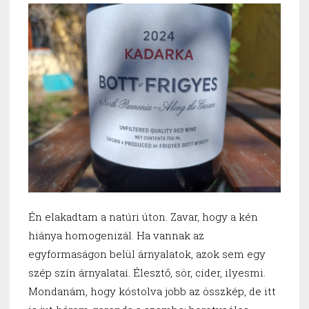
Én elakadtam a natúri úton. Zavar, hogy a kén
hiánya homogenizál. Ha vannak az
egyformaságon belül árnyalatok, azok sem egy
szép szín árnyalatai. Élesztő, sör, cider, ilyesmi.
Mondanám, hogy kóstolva jobb az összkép, de itt