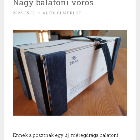
Nagy balatoni vörös
2026-05-11
~
ALFÖLDI MERLOT
Ennek a posztnak egy új, méregdrága balatoni