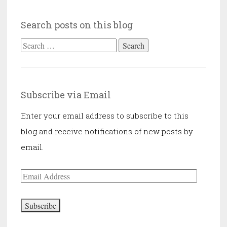
hangsú
Search posts on this blog
Search
for:
Subscribe via Email
Enter your email address to subscribe to this
blog and receive notifications of new posts by
email.
Email
Address
Subscribe