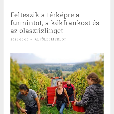
Felteszik a térképre a
furmintot, a kékfrankost és
az olaszrizlinget
2025-10-16
~
ALFÖLDI MERLOT