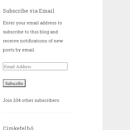
Subscribe via Email
Enter your email address to
subscribe to this blog and
receive notifications of new
posts by email.
Email
Address
Subscribe
Join 204 other subscribers
Címkefelhő