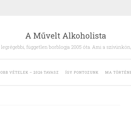
A Művelt Alkoholista
egrégebbi, független borblogja 2005 óta. Ami a szívünkön
OBB VÉTELEK – 2026 TAVASZ
ÍGY PONTOZUNK
MA TÖRTÉN