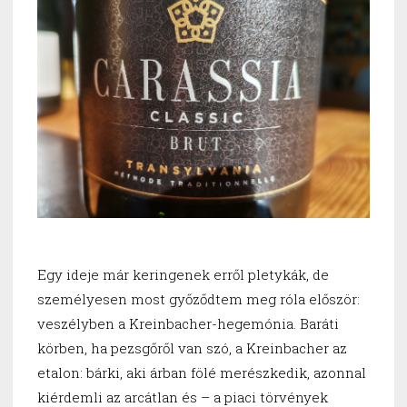
Egy ideje már keringenek erről pletykák, de
személyesen most győződtem meg róla először:
veszélyben a Kreinbacher-hegemónia. Baráti
körben, ha pezsgőről van szó, a Kreinbacher az
etalon: bárki, aki árban fölé merészkedik, azonnal
kiérdemli az arcátlan és – a piaci törvények