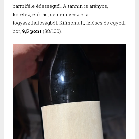
bármiféle édességtől. A tannin is arányos,
keretez, erőt ad, de nem vesz el a
fogyaszthatóságból. Kifinomult, ízléses és egyedi
bor,
9,5 pont
(98/100).