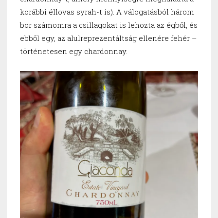
korábbi éllovas syrah-t is). A válogatásból három
bor számomra a csillagokat is lehozta az égből, és
ebből egy, az alulreprezentáltság ellenére fehér –
történetesen egy chardonnay.