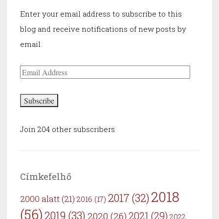
Enter your email address to subscribe to this
blog and receive notifications of new posts by
email.
Email
Address
Subscribe
Join 204 other subscribers
Címkefelhő
2018
2017
(32)
2000 alatt
(21)
2016
(17)
(56)
2019
(33)
2021
(29)
2020
(26)
2022