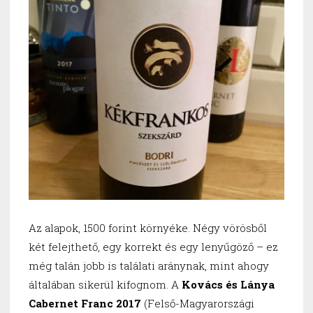
Az alapok, 1500 forint környéke. Négy vörösből
két felejthető, egy korrekt és egy lenyűgöző – ez
még talán jobb is találati aránynak, mint ahogy
általában sikerül kifognom.
A
Kovács és Lánya
Cabernet Franc 2017
(Felső-Magyarországi