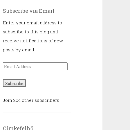
Subscribe via Email
Enter your email address to
subscribe to this blog and
receive notifications of new
posts by email.
Email
Address
Subscribe
Join 204 other subscribers
Címkefelhő