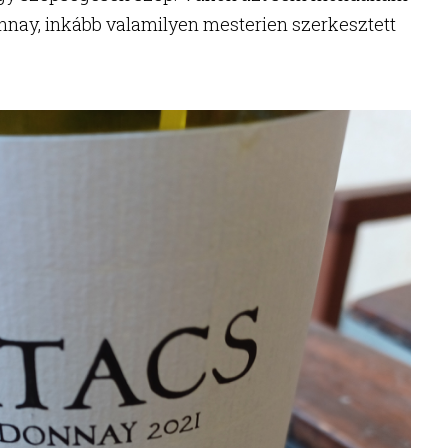
nnay, inkább valamilyen mesterien szerkesztett