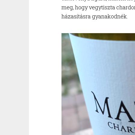
meg, hogy vegytiszta chardo
házasításra gyanakodnék.