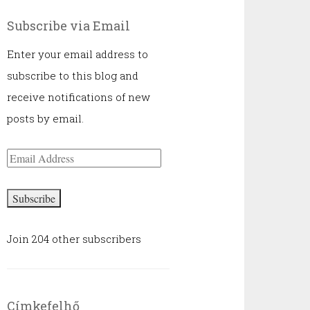
Subscribe via Email
Enter your email address to
subscribe to this blog and
receive notifications of new
posts by email.
Email
Address
Subscribe
Join 204 other subscribers
Címkefelhő