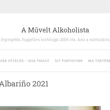
A Művelt Alkoholista
egrégebbi, független borblogja 2005 óta. Ami a szívünkön
OBB VÉTELEK – 2026 TAVASZ
ÍGY PONTOZUNK
MA TÖRTÉN
Albariño 2021