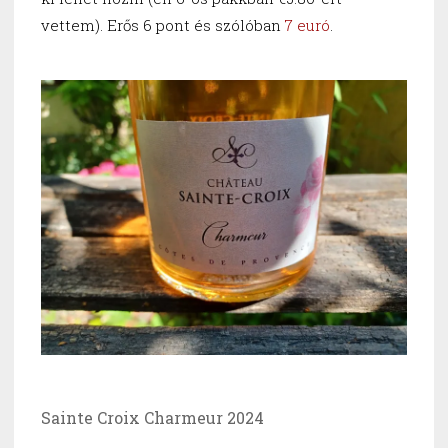
vettem). Erős 6 pont és szólóban
7 euró
.
Sainte Croix Charmeur 2024