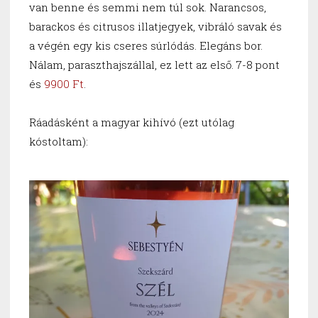
van benne és semmi nem túl sok. Narancsos,
barackos és citrusos illatjegyek, vibráló savak és
a végén egy kis cseres súrlódás. Elegáns bor.
Nálam, paraszthajszállal, ez lett az első. 7-8 pont
és
9900 Ft
.
Ráadásként a magyar kihívó (ezt utólag
kóstoltam):