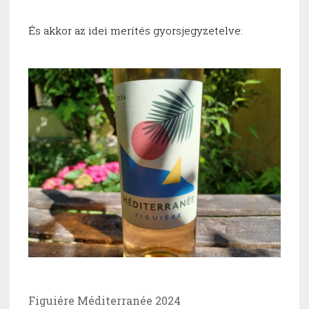
És akkor az idei merítés gyorsjegyzetelve:
Figuiére Méditerranée 2024