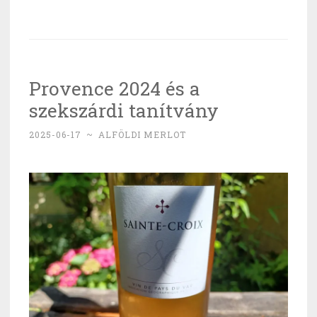
Provence 2024 és a
szekszárdi tanítvány
2025-06-17
~
ALFÖLDI MERLOT