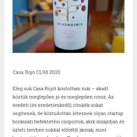
Casa Rojo CL98 2020
Elég sok Casa Rojót kóstoltam már – akadt
köztük meglepően jó és meglepően rossz. Az
eredeti (és eredetieskedő) címkék sokat
segítenek, de köztudottan léteznek olyan startup
borászati befektetési csoportok, akik dizájnban és
üzleti tervben sokkal előrébb járnak, mint