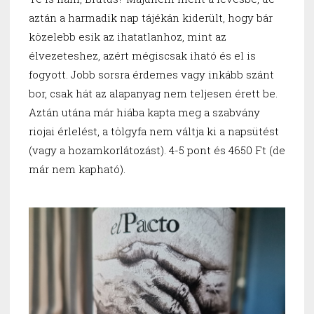
aztán a harmadik nap tájékán kiderült, hogy bár
közelebb esik az ihatatlanhoz, mint az
élvezeteshez, azért mégiscsak iható és el is
fogyott. Jobb sorsra érdemes vagy inkább szánt
bor, csak hát az alapanyag nem teljesen érett be.
Aztán utána már hiába kapta meg a szabvány
riojai érlelést, a tölgyfa nem váltja ki a napsütést
(vagy a hozamkorlátozást). 4-5 pont és 4650 Ft (de
már nem kapható).