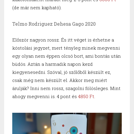
(de már nem kapható).
Telmo Rodriguez Dehesa Gago 2020
Először nagyon rossz. És itt véget is érhetne a
kóstolási jegyzet, mert tényleg minek megvenni
egy olyan nem éppen olcsó bort, ami bontás után
büdös. Aztán a harmadik napon kezd
kiegyenesedni. Szóval, jó szőlőből készült ez,
csak még nem készült el. Akkor meg miért
árulják? Inni nem rossz, szagolni fölösleges. Mint
ahogy megvenni is. 4 pont és
4850 Ft
.