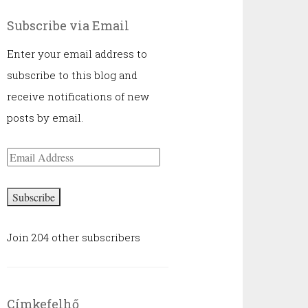
Subscribe via Email
Enter your email address to
subscribe to this blog and
receive notifications of new
posts by email.
Email
Address
Subscribe
Join 204 other subscribers
Címkefelhő