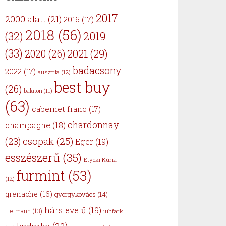
2017
2000 alatt
(21)
2016
(17)
2018
(56)
(32)
2019
(33)
2021
(29)
2020
(26)
badacsony
2022
(17)
ausztria
(12)
best buy
(26)
balaton
(11)
(63)
cabernet franc
(17)
chardonnay
champagne
(18)
csopak
(25)
(23)
Eger
(19)
esszészerű
(35)
Etyeki Kúria
furmint
(53)
(12)
grenache
(16)
györgykovács
(14)
hárslevelű
(19)
Heimann
(13)
juhfark