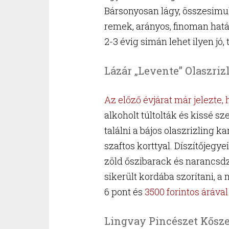
Bársonyosan lágy, összesimult
remek, arányos, finoman határ
2-3 évig simán lehet ilyen jó, 
Lázár „Levente” Olaszriz
Az előző évjárat már jelezte,
alkoholt túltolták és kissé sze
találni a bájos olaszrizling kar
szaftos korttyal. Díszítőjegy
zöld őszibarack és narancsdz
sikerült kordába szorítani, a
6 pont és
3500 forintos árával
Lingvay Pincészet Kősze