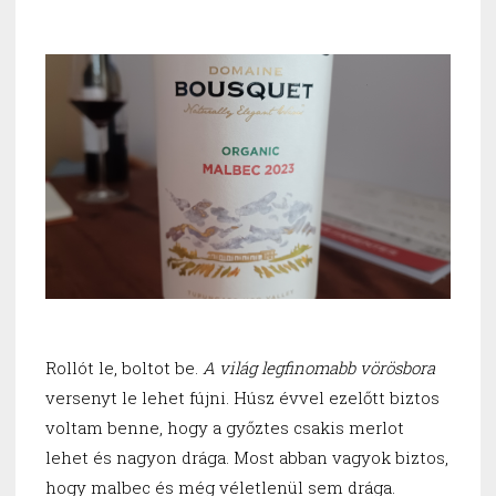
Rollót le, boltot be.
A világ legfinomabb vörösbora
versenyt le lehet fújni. Húsz évvel ezelőtt biztos
voltam benne, hogy a győztes csakis merlot
lehet és nagyon drága. Most abban vagyok biztos,
hogy malbec és még véletlenül sem drága.